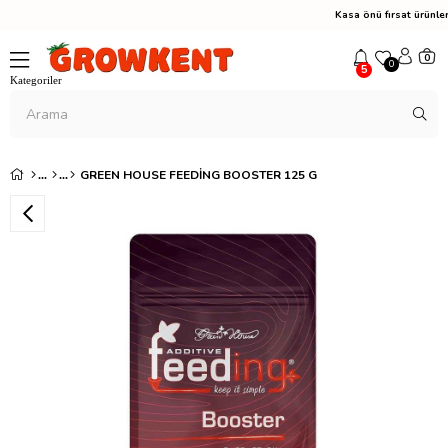
Kasa önü fırsat ürünl
0
0
5
GREEN HOUSE FEEDING BOOSTER 125 G