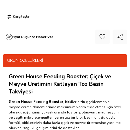
Karşılaştır
Fiyat Düşünce Haber Ver
ÜRÜN ÖZELLIKLERI
Green House Feeding Booster;
Çiçek ve
Meyve Üretimini Katlayan Toz Besin
Takviyesi
Green House Feeding Booster
, bitkilerinizin çiçeklenme ve
meyve verme dönemlerinde maksimum verim elde etmesi için özel
olarak geliştirilmiş, yüksek oranda fosfor, potasyum, magnezyum
ve çeşitli mikro elementler içeren toz bir bitki besinidir. Bu güçlü
formül, bitkilerinizin daha fazla çiçek ve meyve üretmesine yardımcı
olurken, sağlıklı gelişimlerini de destekler.