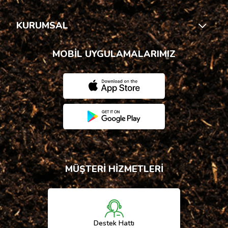
KURUMSAL
MOBİL UYGULAMALARIMIZ
MÜŞTERİ HİZMETLERİ
Destek Hattı