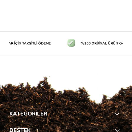
LAR İÇİN TAKSİTLİ ÖDEME
%100 ORİJİNAL ÜRÜN GARANTİS
KATEGORİLER
DESTEK