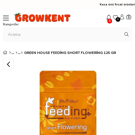
Kasa önü fırsat ürünle
0
0
5
GREEN HOUSE FEEDING SHORT FLOWERING 125 GR