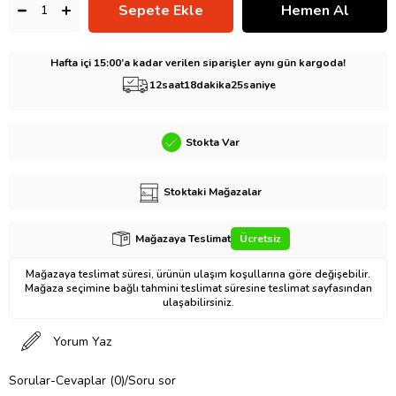
Hafta içi 15:00’a kadar verilen siparişler aynı gün kargoda!
12
saat
18
dakika
24
saniye
Stokta Var
Stoktaki Mağazalar
Mağazaya Teslimat
Ücretsiz
Mağazaya teslimat süresi, ürünün ulaşım koşullarına göre değişebilir.
Mağaza seçimine bağlı tahmini teslimat süresine teslimat sayfasından
ulaşabilirsiniz.
Yorum Yaz
Sorular-Cevaplar (0)/Soru sor