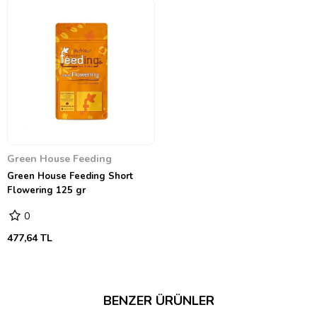
Green House Feeding
Green House Feeding Short
Flowering 125 gr
0
477,64 TL
BENZER ÜRÜNLER