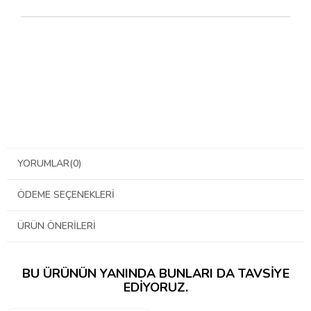
YORUMLAR
(0)
ÖDEME SEÇENEKLERI
ÜRÜN ÖNERILERI
BU ÜRÜNÜN YANINDA BUNLARI DA TAVSIYE
EDIYORUZ.