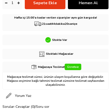
Hafta içi 15:00’a kadar verilen siparişler aynı gün kargoda!
21
saat
44
dakika
19
saniye
Stokta Var
Stoktaki Mağazalar
Mağazaya Teslimat
Ücretsiz
Mağazaya teslimat süresi, ürünün ulaşım koşullarına göre değişebilir.
Mağaza seçimine bağlı tahmini teslimat süresine teslimat sayfasından
ulaşabilirsiniz.
Yorum Yaz
Sorular-Cevaplar (0)/Soru sor