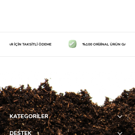
LAR İÇİN TAKSİTLİ ÖDEME
%100 ORİJİNAL ÜRÜN GARANTİS
KATEGORİLER
DESTEK