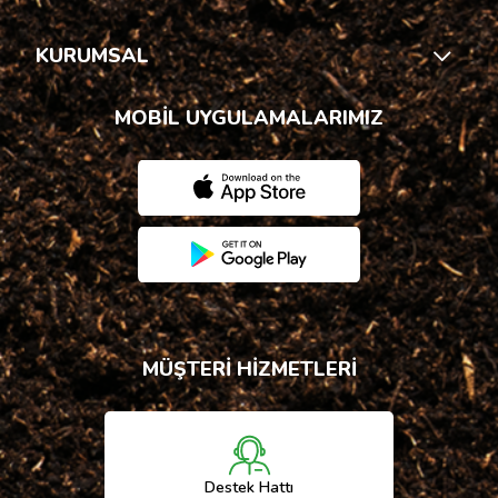
KURUMSAL
MOBİL UYGULAMALARIMIZ
MÜŞTERİ HİZMETLERİ
Destek Hattı