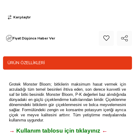
Karşılaştır
Fiyat Düşünce Haber Ver
ÜRÜN ÖZELLIKLERI
Grotek Monster Bloom; bitkilerin maksimum hasat vermek için
arzuladığı tüm temel besinleri ihtiva eden, son derece kuvvetli ve
saf bir bitki besinidir. Monster Bloom, P-K değerleri baz alındığında
dünyadaki en güçlü çiçeklendirme katkılarından biridir. Çiçeklenme
dönemindeki bitkilerin gür çiçeklenmesini ve bolca meyvelemesini
sağlar. Formülündeki zengin ve konsantre potasyum içeriği ayrıca
çiçek ve meyve kalitesini arttırır.
Tüm yetiştirme medyalarında
kullanıma uygundur.
→
Kullanım tablosu için tıklayınız
←