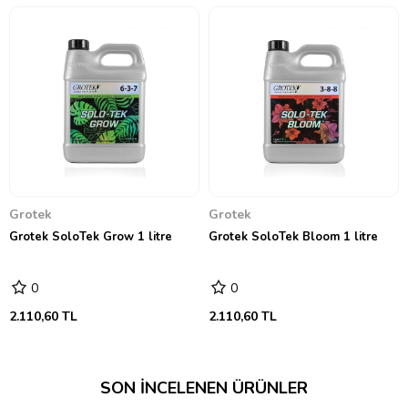
Grotek
Grotek
Grotek SoloTek Grow 1 litre
Grotek SoloTek Bloom 1 litre
0
0
2.110,60 TL
2.110,60 TL
SON İNCELENEN ÜRÜNLER