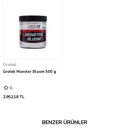
Grotek
Grotek Monster Bloom 500 g
0
2.952,18 TL
BENZER ÜRÜNLER