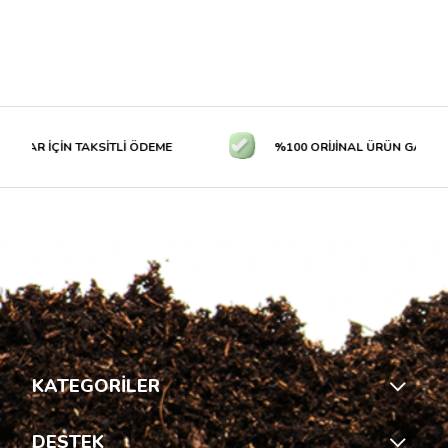
TLAR İÇİN TAKSİTLİ ÖDEME
%100 ORİJİNAL ÜRÜN GARANTİS
KATEGORİLER
DESTEK