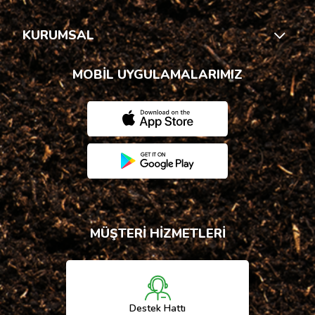
KURUMSAL
MOBİL UYGULAMALARIMIZ
MÜŞTERİ HİZMETLERİ
Destek Hattı