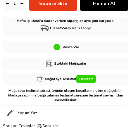
Hafta içi 15:00’a kadar verilen siparişler aynı gün kargoda!
13
saat
55
dakika
36
saniye
Stokta Var
Stoktaki Mağazalar
Mağazaya Teslimat
Ücretsiz
Mağazaya teslimat süresi, ürünün ulaşım koşullarına göre değişebilir.
Mağaza seçimine bağlı tahmini teslimat süresine teslimat sayfasından
ulaşabilirsiniz.
Yorum Yaz
Sorular-Cevaplar (0)/Soru sor