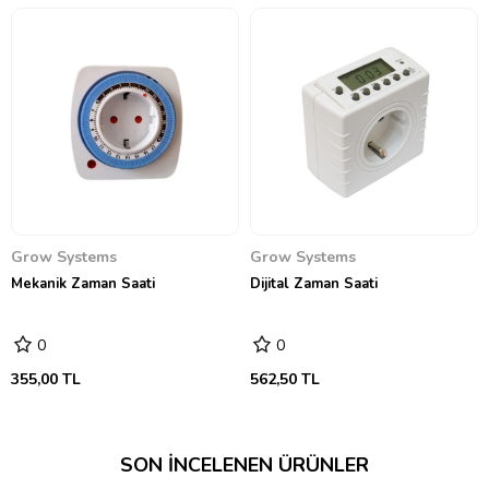
Grow Systems
Grow Systems
Mekanik Zaman Saati
Dijital Zaman Saati
0
0
355,00 TL
562,50 TL
SON İNCELENEN ÜRÜNLER