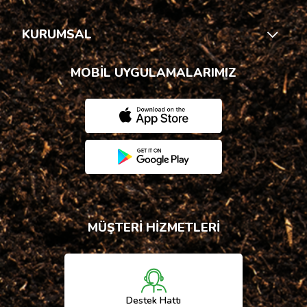
KURUMSAL
MOBİL UYGULAMALARIMIZ
MÜŞTERİ HİZMETLERİ
Destek Hattı