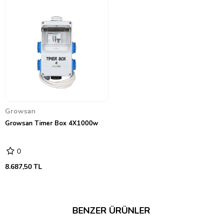
Growsan
Growsan Timer Box 4X1000w
0
8.687,50 TL
BENZER ÜRÜNLER