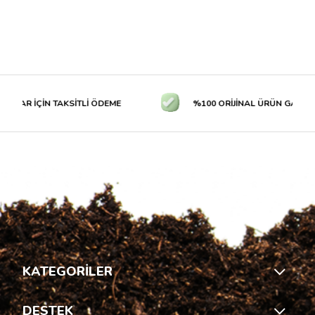
LAR İÇİN TAKSİTLİ ÖDEME
%100 ORİJİNAL ÜRÜN GARANTİS
KATEGORİLER
DESTEK