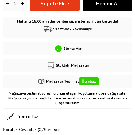
Hafta içi 15:00’a kadar verilen siparişler aynı gün kargoda!
5
saat
5
dakika
19
saniye
Stokta Var
Stoktaki Mağazalar
Mağazaya Teslimat
Ücretsiz
Mağazaya teslimat süresi, ürünün ulaşım koşullarına göre değişebilir.
Mağaza seçimine bağlı tahmini teslimat süresine teslimat sayfasından
ulaşabilirsiniz.
Yorum Yaz
Sorular-Cevaplar (0)/Soru sor