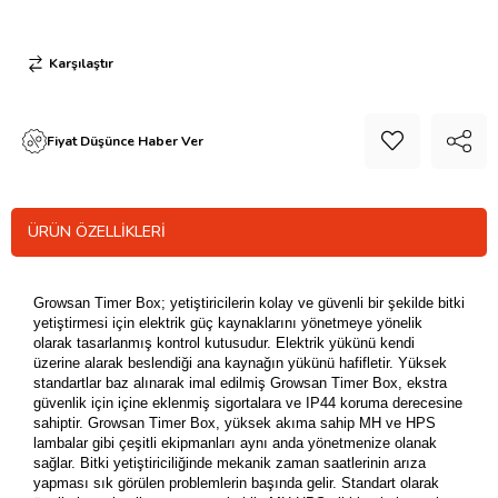
Karşılaştır
Fiyat Düşünce Haber Ver
ÜRÜN ÖZELLIKLERI
Growsan Timer Box; yetiştiricilerin kolay ve güvenli bir şekilde bitki
yetiştirmesi için elektrik güç kaynaklarını yönetmeye yönelik
olarak tasarlanmış kontrol kutusudur. Elektrik yükünü kendi
üzerine alarak beslendiği ana kaynağın yükünü hafifletir. Yüksek
standartlar baz alınarak imal edilmiş Growsan Timer Box, ekstra
güvenlik için içine eklenmiş sigortalara ve IP44 koruma derecesine
sahiptir.
Growsan
Timer Box, yüksek akıma sahip MH ve HPS
lambalar gibi çeşitli ekipmanları aynı anda yönetmenize olanak
sağlar.
Bitki yetiştiriciliğinde mekanik zaman saatlerinin arıza
yapması sık görülen problemlerin başında gelir. Standart olarak