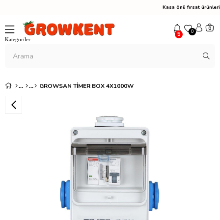
Kasa önü fırsat ürünle
0
0
5
GROWSAN TIMER BOX 4X1000W