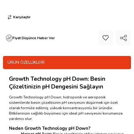
Karşılaştır
Fiyat Düşünce Haber Ver
ÜRÜN ÖZELLIKLERI
Growth Technology pH Down: Besin
Çözeltinizin pH Dengesini Sağlayın
Growth Technology pH Down, hidroponik ve aeroponik
sistemlerde besin çözeltisinin pH seviyesini düşürmek için özel
olarak formüle edilmiş, yüksek konsantrasyonlu bir üründür.
Bitkilerinizin sağlıklı büyümesi için ideal pH seviyesini korumanıza
yardımcı olur.
Neden
Growth Technology
pH Down?
Hassas pH Ayarı:
Besin çözeltinizin pH'ını istenen seviyeye