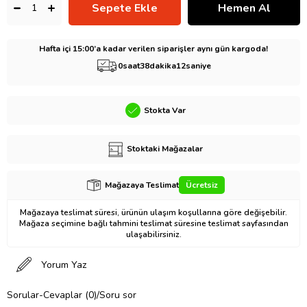
Hafta içi 15:00’a kadar verilen siparişler aynı gün kargoda!
0
saat
38
dakika
11
saniye
Stokta Var
Stoktaki Mağazalar
Mağazaya Teslimat
Ücretsiz
Mağazaya teslimat süresi, ürünün ulaşım koşullarına göre değişebilir.
Mağaza seçimine bağlı tahmini teslimat süresine teslimat sayfasından
ulaşabilirsiniz.
Yorum Yaz
Sorular-Cevaplar (0)/Soru sor