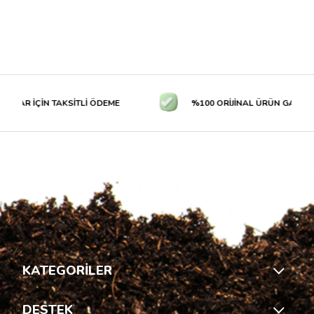
LAR İÇİN TAKSİTLİ ÖDEME
%100 ORİJİNAL ÜRÜN GARANTİS
KATEGORİLER
DESTEK