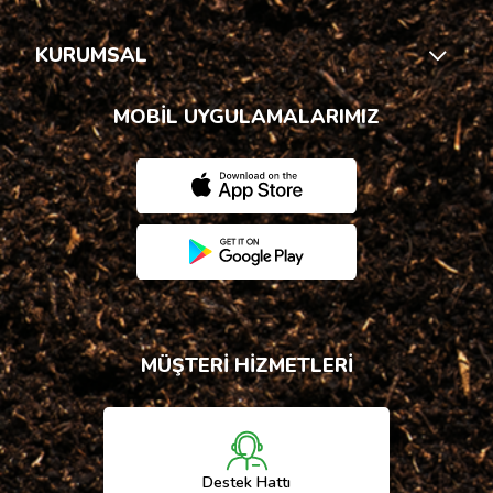
KURUMSAL
MOBİL UYGULAMALARIMIZ
MÜŞTERİ HİZMETLERİ
Destek Hattı