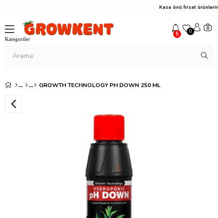
Kasa önü fırsat ürünle
0
0
5
GROWTH TECHNOLOGY PH DOWN 250 ML