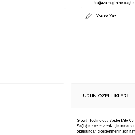
Mağaza seçimine bağlı ta
Yorum Yaz
ÜRÜN ÖZELLIKLERI
Growth Technology Spider Mite Contro
Sağlığınız ve çevreniz için tamamen
olduğundan çiçeklenmenin son haft