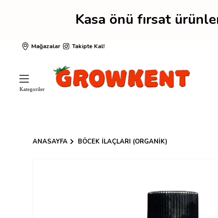
Kasa önü fırsat ürünl
Mağazalar
Takipte Kal!
ANASAYFA
BÖCEK İLAÇLARI (ORGANIK)