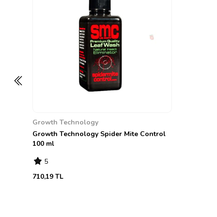
Growth Technology
Growth Technology Spider Mite Control
100 ml
5
710,19 TL