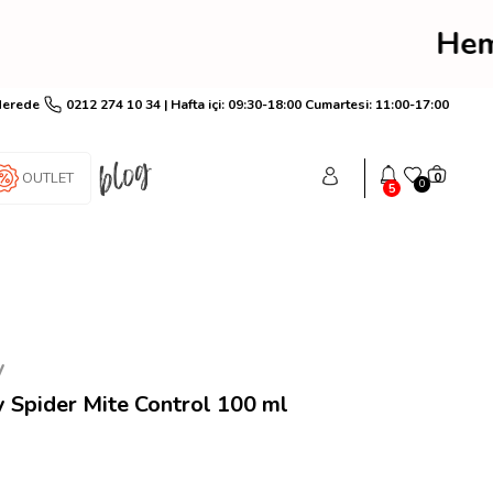
rim! Hemen üye ol anında
Nerede
0212 274 10 34 | Hafta içi: 09:30-18:00 Cumartesi: 11:00-17:00
OUTLET
0
0
5
y
 Spider Mite Control 100 ml