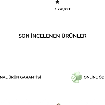
5
1.220,00 TL
SON İNCELENEN ÜRÜNLER
RÜN GARANTİSİ
ONLİNE ÖDE MAĞ