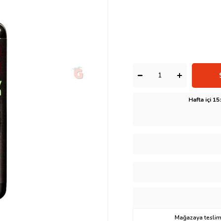
Hafta içi 1
Mağazaya teslima