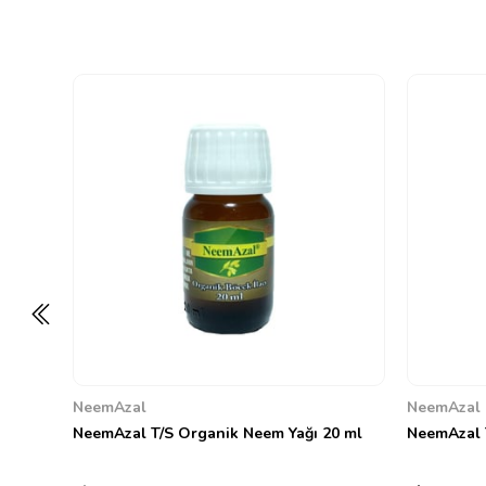
NeemAzal
NeemAzal
NeemAzal T/S Organik Neem Yağı 20 ml
NeemAzal 