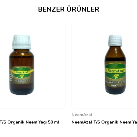
BENZER ÜRÜNLER
NeemAzal
T/S Organik Neem Yağı 50 ml
NeemAzal T/S Organik Neem Ya