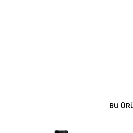
BU ÜRÜ