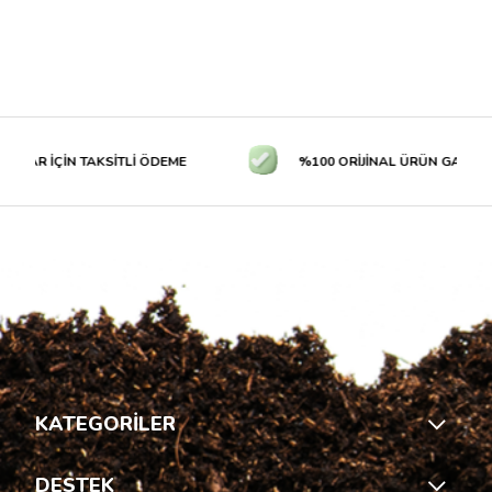
LAR İÇİN TAKSİTLİ ÖDEME
%100 ORİJİNAL ÜRÜN GARANTİS
KATEGORİLER
DESTEK