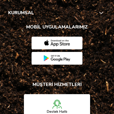
KURUMSAL
MOBİL UYGULAMALARIMIZ
MÜŞTERİ HİZMETLERİ
Destek Hattı