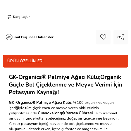
Karşılaştır
Fiyat Düşünce Haber Ver
ÜRÜN ÖZELLIKLERI
GK-Organics® Palmiye Ağacı Külü;
Organik
Güçle Bol Çiçeklenme ve Meyve Verimi İçin
Potasyum Kaynağı!
GK-Organics® Palmiye Ağacı Külü
, %100 organik ve vegan
içeriğiyle tüm çiçeklenen ve meyve veren bitkilerinizin
yetiştirilmesinde
Guanokalong® Yarasa Gübresi
ile mükemmel
bir uyum içinde kullanabileceğiniz doğal bir çiçeklenme besinidir.
Yüksek potasyum içeriği sayesinde bol çiçeklenme ve meyve
oluşumunu desteklerken, içerdiği fosfor ve magnezyum ile