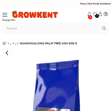
Kasa önü fırsat ürünler
0
0
5
GUANOKALONG PALM TREE ASH 500 G