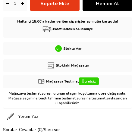
Hafta içi 15:00’a kadar verilen siparişler aynı gün kargoda!
3
saat
34
dakika
42
saniye
Stokta Var
Stoktaki Mağazalar
Mağazaya Teslimat
Ücretsiz
Mağazaya teslimat süresi, ürünün ulaşım koşullarına göre değişebilir.
Mağaza seçimine bağlı tahmini teslimat süresine teslimat sayfasından
ulaşabilirsiniz.
Yorum Yaz
Sorular-Cevaplar (0)/Soru sor