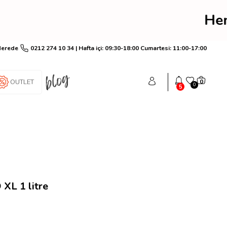
rim! Hemen üye ol anınd
Nerede
0212 274 10 34 | Hafta içi: 09:30-18:00 Cumartesi: 11:00-17:00
OUTLET
0
0
5
XL 1 litre