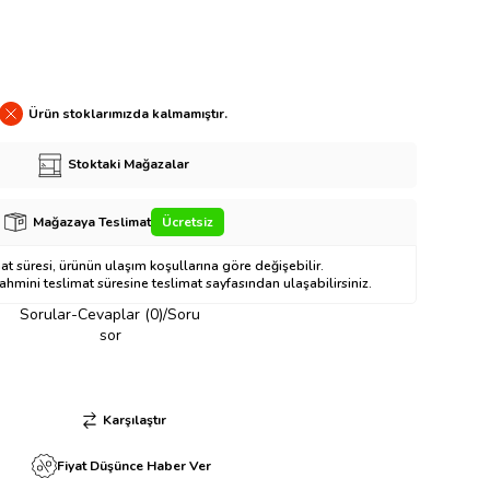
Ürün stoklarımızda kalmamıştır.
Stoktaki Mağazalar
Mağazaya Teslimat
Ücretsiz
t süresi, ürünün ulaşım koşullarına göre değişebilir.
hmini teslimat süresine teslimat sayfasından ulaşabilirsiniz.
Sorular-Cevaplar (0)/Soru
sor
Karşılaştır
Fiyat Düşünce Haber Ver