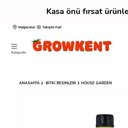
Kasa önü fırsat ürün
Mağazalar
Takipte Kal!
ANASAYFA
BITKI BESINLERI
HOUSE GARDEN