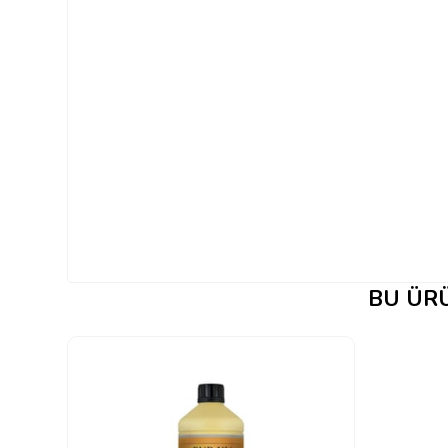
BU ÜRÜ