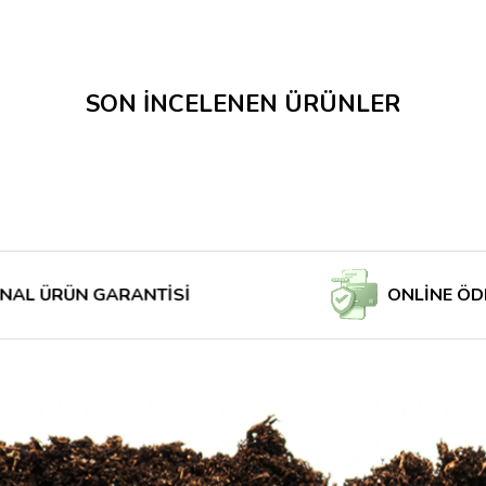
SON İNCELENEN ÜRÜNLER
RÜN GARANTİSİ
ONLİNE ÖDE MAĞ