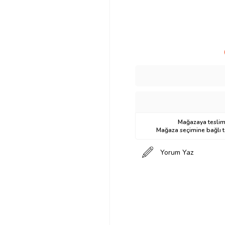
Mağazaya teslima
Mağaza seçimine bağlı ta
Yorum Yaz