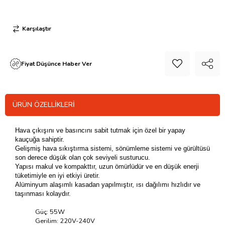
Karşılaştır
Fiyat Düşünce Haber Ver
ÜRÜN ÖZELLIKLERI
Hava çıkışını ve basıncını sabit tutmak için özel bir yapay
kauçuğa sahiptir.
Gelişmiş hava sıkıştırma sistemi, sönümleme sistemi ve gürültüsü
son derece düşük olan çok seviyeli susturucu.
Yapısı makul ve kompakttır, uzun ömürlüdür ve en düşük enerji
tüketimiyle en iyi etkiyi üretir.
Alüminyum alaşımlı kasadan yapılmıştır, ısı dağılımı hızlıdır ve
taşınması kolaydır.
Güç: 55W
Gerilim: 220V-240V