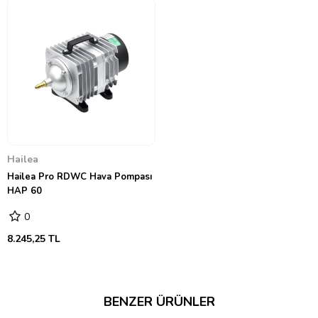
Hailea
Hailea Pro RDWC Hava Pompası
HAP 60
0
8.245,25 TL
BENZER ÜRÜNLER