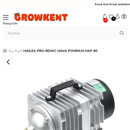
Kasa önü fırsat ürünle
0
0
5
HAILEA PRO RDWC HAVA POMPASI HAP 60