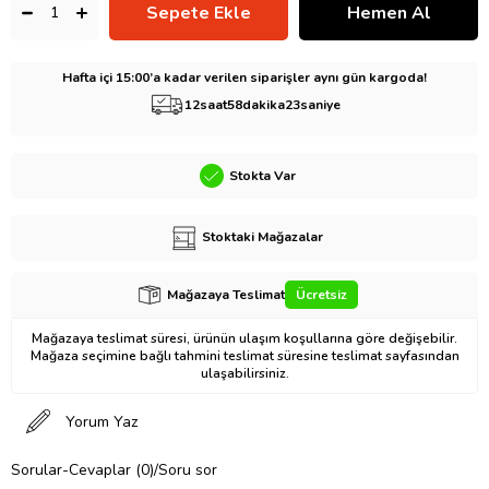
Hafta içi 15:00’a kadar verilen siparişler aynı gün kargoda!
12
saat
58
dakika
22
saniye
Stokta Var
Stoktaki Mağazalar
Mağazaya Teslimat
Ücretsiz
Mağazaya teslimat süresi, ürünün ulaşım koşullarına göre değişebilir.
Mağaza seçimine bağlı tahmini teslimat süresine teslimat sayfasından
ulaşabilirsiniz.
Yorum Yaz
Sorular-Cevaplar (0)/Soru sor