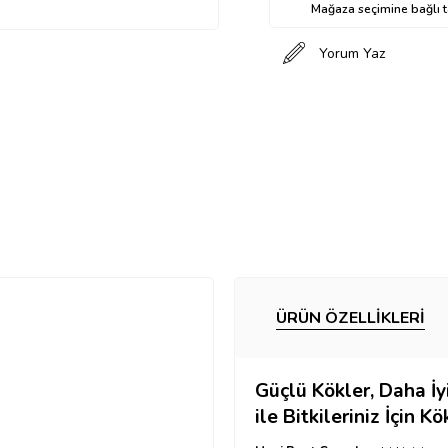
Mağaza seçimine bağlı ta
Yorum Yaz
ÜRÜN ÖZELLIKLERI
Güçlü Kökler, Daha İ
ile
Bitkileriniz İçin K