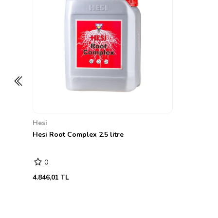
Hesi
Hesi Root Complex 2.5 litre
0
4.846,01 TL