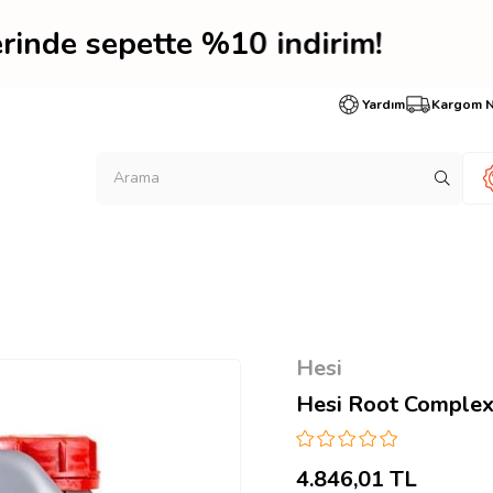
lerinde sepette %10 indi
Yardım
Kargom 
Hesi
Hesi Root Complex 
4.846,01 TL