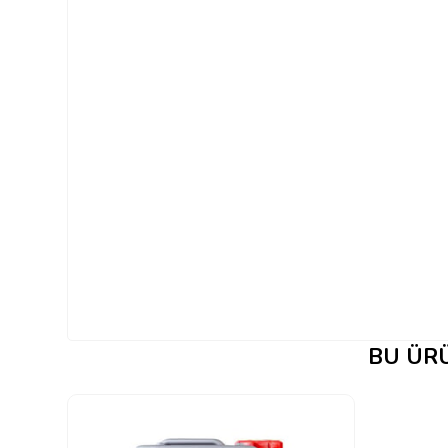
BU ÜRÜ