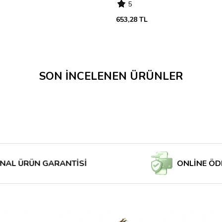
5
653,28 TL
SON İNCELENEN ÜRÜNLER
RÜN GARANTİSİ
ONLİNE ÖDE MAĞ