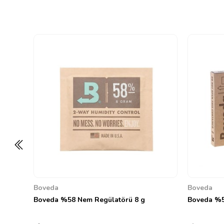
Boveda
Boveda
Boveda %58 Nem Regülatörü 8 g
Boveda %5