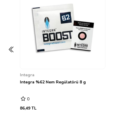
Integra
Integra %62 Nem Regülatörü 8 g
0
86,49 TL