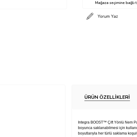
Mağaza seçimine bağlı ta
Yorum Yaz
ÜRÜN ÖZELLIKLERI
Integra BOOST™ Çift Yönlü Nem Pake
boyunca saklanabilmesi için kullanıl
boyutlarıyla her türlü saklama koşulu