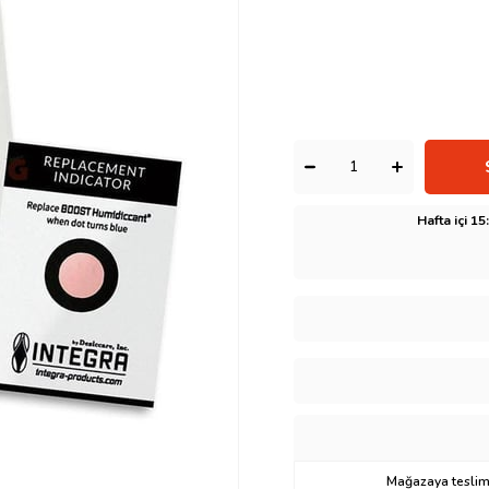
Hafta içi 1
Mağazaya teslima