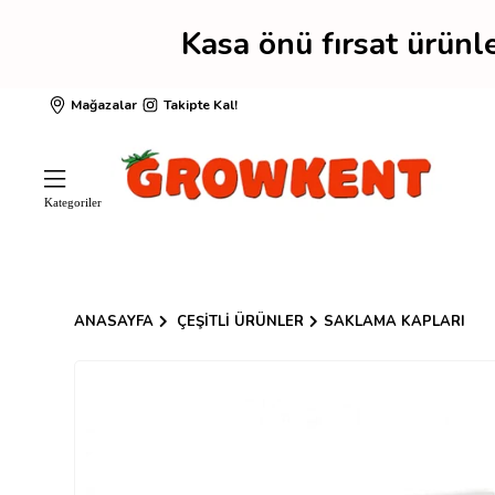
Kasa önü fırsat ürün
Mağazalar
Takipte Kal!
ANASAYFA
ÇEŞITLI ÜRÜNLER
SAKLAMA KAPLARI