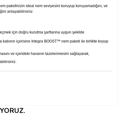
 nem paketinizin ideal nem seviyesini koruyup koruyamadığını, ve
ini anlayabilirsiniz.
geçmek için doğru kurutma şartlarına uygun şekilde
a kabının içerisine Integra BOOST™ nem paketi ile birlikte koyup
lmasını ve içerideki havanın tazelenmesini sağlayarak,
bilirsiniz.
IYORUZ.