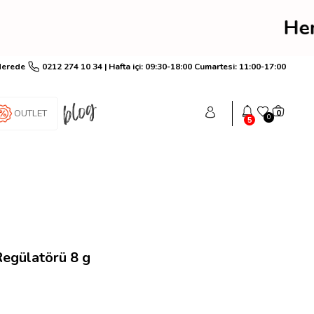
rim! Hemen üye ol anınd
Nerede
0212 274 10 34 | Hafta içi: 09:30-18:00 Cumartesi: 11:00-17:00
OUTLET
0
0
5
egülatörü 8 g