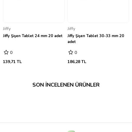
Jiffy
Jiffy
Jiffy Şişen Tablet 24 mm 20 adet
Jiffy Şişen Tablet 30-33 mm 20
adet
0
0
139,71 TL
186,28 TL
SON İNCELENEN ÜRÜNLER