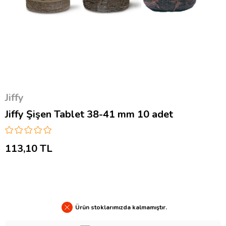
Jiffy
Jiffy Şişen Tablet 38-41 mm 10 adet
113,10 TL
Ürün stoklarımızda kalmamıştır.