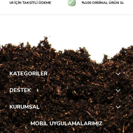
LAR İÇİN TAKSİTLİ ÖDEME
%100 ORİJİNAL ÜRÜN GARANTİS
KATEGORİLER
DESTEK
KURUMSAL
MOBİL UYGULAMALARIMIZ