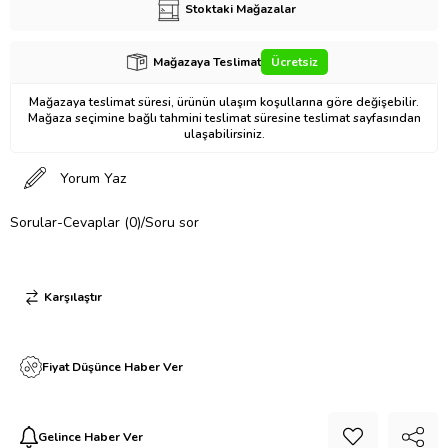
Stoktaki Mağazalar
Mağazaya Teslimat
Ücretsiz
Mağazaya teslimat süresi, ürünün ulaşım koşullarına göre değişebilir.
Mağaza seçimine bağlı tahmini teslimat süresine teslimat sayfasından
ulaşabilirsiniz.
Yorum Yaz
Sorular-Cevaplar (0)/Soru sor
Karşılaştır
Fiyat Düşünce Haber Ver
Gelince Haber Ver