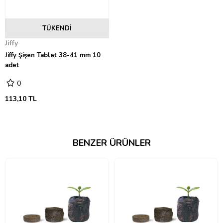
TÜKENDI
Jiffy
Jiffy Şişen Tablet 38-41 mm 10
adet
0
113,10 TL
BENZER ÜRÜNLER