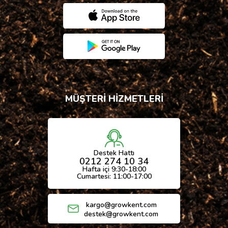
MÜŞTERİ HİZMETLERİ
Destek Hattı
0212 274 10 34
Hafta içi 9:30-18:00
Cumartesi: 11:00-17:00
kargo@growkent.com
destek@growkent.com