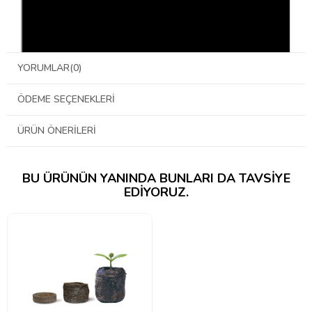
YORUMLAR
(0)
ÖDEME SEÇENEKLERI
ÜRÜN ÖNERILERI
BU ÜRÜNÜN YANINDA BUNLARI DA TAVSIYE
EDIYORUZ.