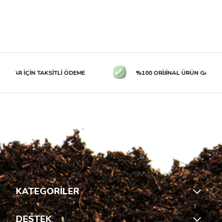
LAR İÇİN TAKSİTLİ ÖDEME
%100 ORİJİNAL ÜRÜN GARANTİS
KATEGORİLER
DESTEK