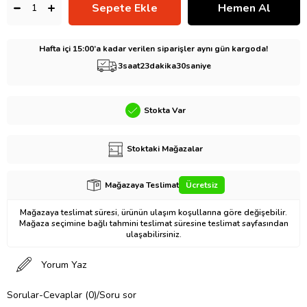
Hafta içi 15:00’a kadar verilen siparişler aynı gün kargoda!
3
saat
23
dakika
29
saniye
Stokta Var
Stoktaki Mağazalar
Mağazaya Teslimat
Ücretsiz
Mağazaya teslimat süresi, ürünün ulaşım koşullarına göre değişebilir.
Mağaza seçimine bağlı tahmini teslimat süresine teslimat sayfasından
ulaşabilirsiniz.
Yorum Yaz
Sorular-Cevaplar (0)/Soru sor