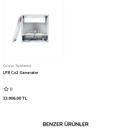
Grow Systems
LP8 Co2 Generator
0
33.906,00 TL
BENZER ÜRÜNLER