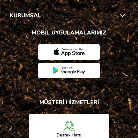
KURUMSAL
MOBİL UYGULAMALARIMIZ
MÜŞTERİ HİZMETLERİ
Destek Hattı