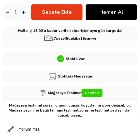
Hafta içi 15:00’a kadar verilen siparişler aynı gün kargoda!
7
saat
45
dakika
18
saniye
Stokta Var
Stoktaki Mağazalar
Mağazaya Teslimat
Ücretsiz
Mağazaya teslimat süresi, ürünün ulaşım koşullarına göre değişebilir.
Mağaza seçimine bağlı tahmini teslimat süresine teslimat sayfasından
ulaşabilirsiniz.
Yorum Yaz