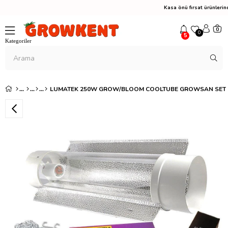
Kasa önü fırsat ürünleri
0
0
5
LUMATEK 250W GROW/BLOOM COOLTUBE GROWSAN SET