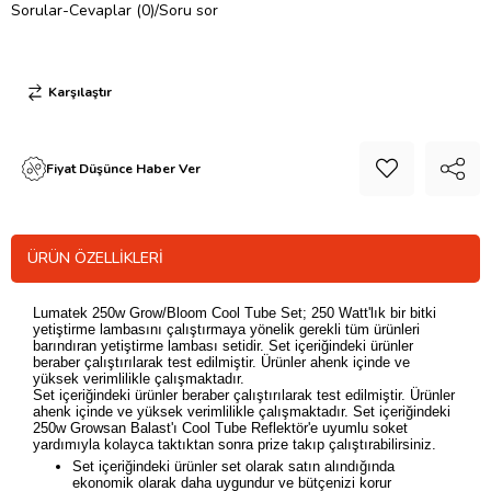
Sorular-Cevaplar (0)/Soru sor
Karşılaştır
Fiyat Düşünce Haber Ver
ÜRÜN ÖZELLIKLERI
Lumatek 250w Grow/Bloom Cool Tube Set; 250 Watt'lık bir bitki
yetiştirme lambasını çalıştırmaya yönelik gerekli tüm ürünleri
barındıran yetiştirme lambası setidir. Set içeriğindeki ürünler
beraber çalıştırılarak test edilmiştir. Ürünler ahenk içinde ve
yüksek verimlilikle çalışmaktadır.
Set içeriğindeki ürünler beraber çalıştırılarak test edilmiştir. Ürünler
ahenk içinde ve yüksek verimlilikle çalışmaktadır. Set içeriğindeki
250w Growsan Balast'ı Cool Tube Reflektör'e uyumlu soket
yardımıyla kolayca taktıktan sonra prize takıp çalıştırabilirsiniz.
Set içeriğindeki ürünler set olarak satın alındığında
ekonomik olarak daha uygundur ve bütçenizi korur