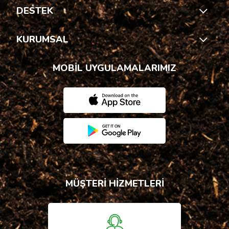
DESTEK
KURUMSAL
MOBİL UYGULAMALARIMIZ
MÜŞTERİ HİZMETLERİ