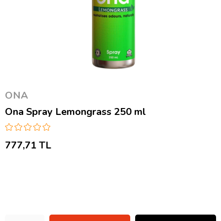
ONA
Ona Spray Lemongrass 250 ml
777,71 TL