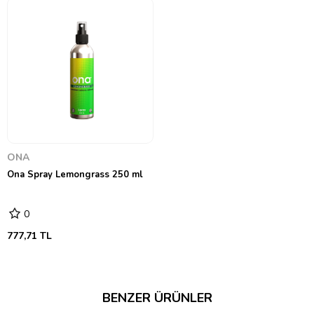
ONA
Ona Spray Lemongrass 250 ml
0
777,71 TL
BENZER ÜRÜNLER