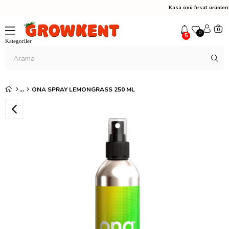
Kasa önü fırsat ürünle
0
0
5
ONA SPRAY LEMONGRASS 250 ML