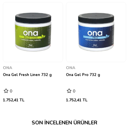
ONA
ONA
Ona Gel Fresh Linen 732 g
Ona Gel Pro 732 g
0
0
1.752,41 TL
1.752,41 TL
SON İNCELENEN ÜRÜNLER