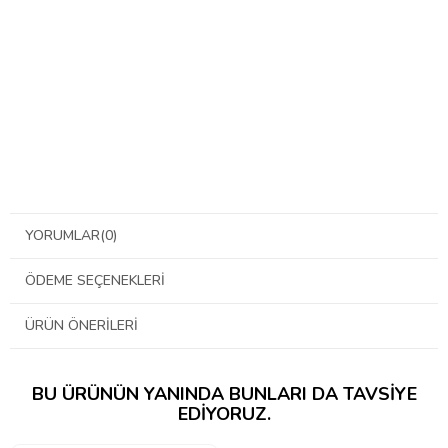
YORUMLAR
(0)
ÖDEME SEÇENEKLERI
ÜRÜN ÖNERILERI
BU ÜRÜNÜN YANINDA BUNLARI DA TAVSIYE
EDIYORUZ.