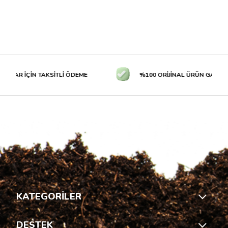
LAR İÇİN TAKSİTLİ ÖDEME
%100 ORİJİNAL ÜRÜN GARANTİS
KATEGORİLER
DESTEK