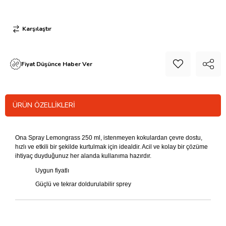
Karşılaştır
Fiyat Düşünce Haber Ver
ÜRÜN ÖZELLIKLERI
Ona Spray Lemongrass 250 ml, istenmeyen kokulardan çevre dostu,
hızlı ve etkili bir şekilde kurtulmak için idealdir. Acil ve kolay bir çözüme
ihtiyaç duyduğunuz her alanda kullanıma hazırdır.
Uygun fiyatlı
Güçlü ve tekrar doldurulabilir sprey