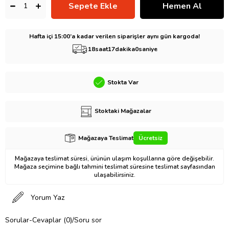
Hafta içi 15:00’a kadar verilen siparişler aynı gün kargoda!
18
saat
16
dakika
59
saniye
Stokta Var
Stoktaki Mağazalar
Mağazaya Teslimat
Ücretsiz
Mağazaya teslimat süresi, ürünün ulaşım koşullarına göre değişebilir.
Mağaza seçimine bağlı tahmini teslimat süresine teslimat sayfasından
ulaşabilirsiniz.
Yorum Yaz
Sorular-Cevaplar (0)/Soru sor