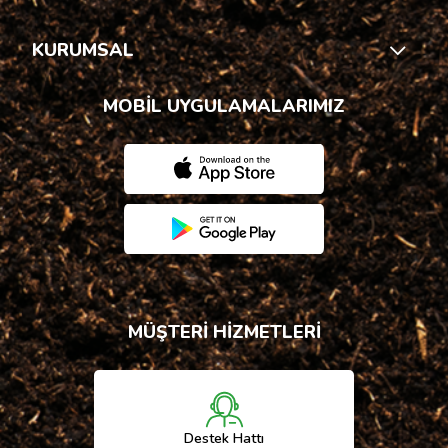
KURUMSAL
MOBİL UYGULAMALARIMIZ
MÜŞTERİ HİZMETLERİ
Destek Hattı