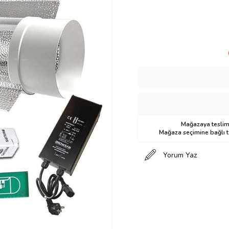
Mağazaya teslima
Mağaza seçimine bağlı ta
Yorum Yaz