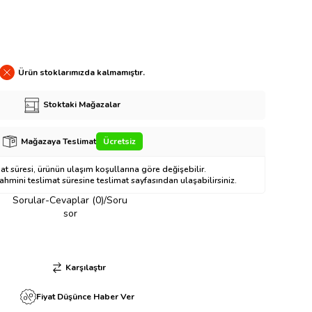
Ürün stoklarımızda kalmamıştır.
Stoktaki Mağazalar
Mağazaya Teslimat
Ücretsiz
t süresi, ürünün ulaşım koşullarına göre değişebilir.
hmini teslimat süresine teslimat sayfasından ulaşabilirsiniz.
Sorular-Cevaplar (0)/Soru
sor
Karşılaştır
Fiyat Düşünce Haber Ver