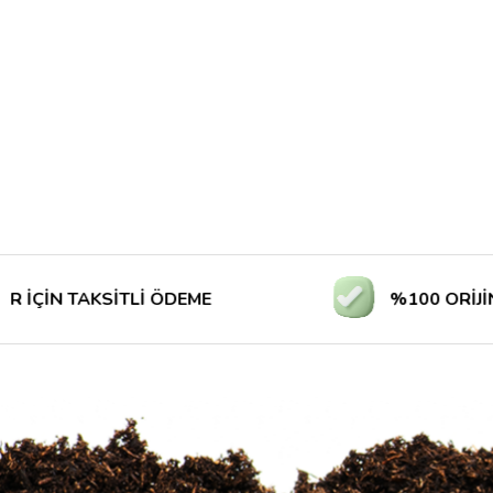
 TAKSİTLİ ÖDEME
%100 ORİJİNAL ÜR