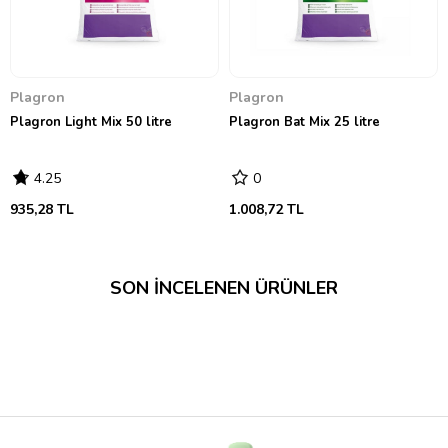
Plagron
Plagron
Plagron Light Mix 50 litre
Plagron Bat Mix 25 litre
4.25
0
935,28 TL
1.008,72 TL
SON İNCELENEN ÜRÜNLER