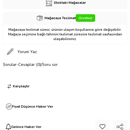
Stoktaki Mağazalar
Mağazaya Teslimat
Ücretsiz
Mağazaya teslimat süresi, ürünün ulaşım koşullarına göre değişebilir.
Mağaza seçimine bağlı tahmini teslimat süresine teslimat sayfasından
ulaşabilirsiniz.
Yorum Yaz
Sorular-Cevaplar (0)/Soru sor
Karşılaştır
Fiyat Düşünce Haber Ver
Gelince Haber Ver