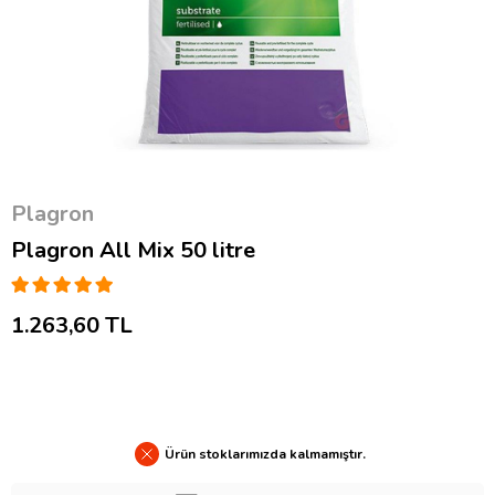
Plagron
Plagron All Mix 50 litre
1.263,60 TL
Ürün stoklarımızda kalmamıştır.