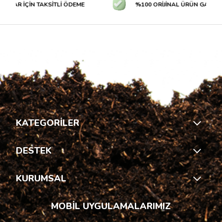
LAR İÇİN TAKSİTLİ ÖDEME
%100 ORİJİNAL ÜRÜN GARANTİS
KATEGORİLER
DESTEK
KURUMSAL
MOBİL UYGULAMALARIMIZ