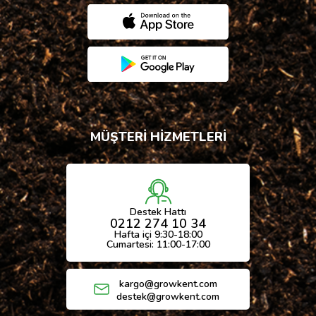
MÜŞTERİ HİZMETLERİ
Destek Hattı
0212 274 10 34
Hafta içi 9:30-18:00
Cumartesi: 11:00-17:00
kargo@growkent.com
destek@growkent.com