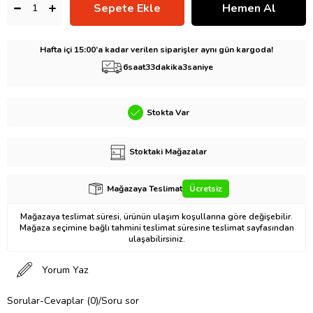
Hafta içi 15:00’a kadar verilen siparişler aynı gün kargoda!
6
saat
33
dakika
2
saniye
Stokta Var
Stoktaki Mağazalar
Mağazaya Teslimat
Ücretsiz
Mağazaya teslimat süresi, ürünün ulaşım koşullarına göre değişebilir.
Mağaza seçimine bağlı tahmini teslimat süresine teslimat sayfasından
ulaşabilirsiniz.
Yorum Yaz
Sorular-Cevaplar (0)/Soru sor