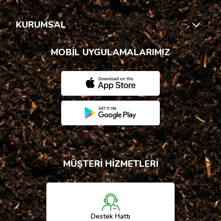
KURUMSAL
MOBİL UYGULAMALARIMIZ
MÜŞTERİ HİZMETLERİ
Destek Hattı