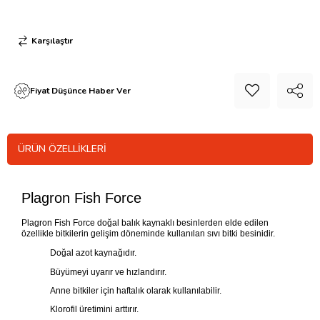
Karşılaştır
Fiyat Düşünce Haber Ver
ÜRÜN ÖZELLIKLERI
Plagron Fish Force
Plagron Fish Force doğal balık kaynaklı besinlerden elde edilen
özellikle bitkilerin gelişim döneminde kullanılan sıvı bitki besinidir.
Doğal azot kaynağıdır.
Büyümeyi uyarır ve hızlandırır.
Anne bitkiler için haftalık olarak kullanılabilir.
Klorofil üretimini arttırır.