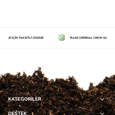
LAR İÇİN TAKSİTLİ ÖDEME
%100 ORİJİNAL ÜRÜN GARANTİS
KATEGORİLER
DESTEK