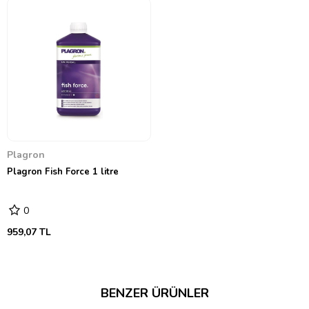
Plagron
Plagron Fish Force 1 litre
0
959,07 TL
BENZER ÜRÜNLER