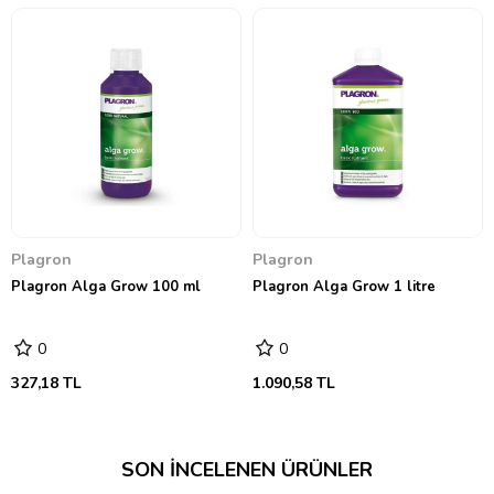
Plagron
Plagron
Plagron Alga Grow 100 ml
Plagron Alga Grow 1 litre
0
0
327,18 TL
1.090,58 TL
SON İNCELENEN ÜRÜNLER