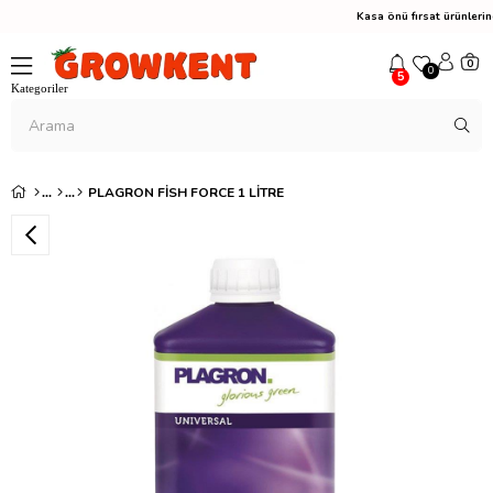
Kasa önü fırsat ürünler
0
0
5
PLAGRON FISH FORCE 1 LITRE