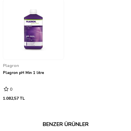
Plagron
Plagron pH Min 1 litre
0
1.082,57 TL
BENZER ÜRÜNLER