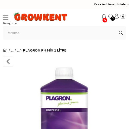
Kasa önü fırsat ürünler
0
0
5
PLAGRON PH MIN 1 LITRE