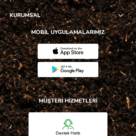
KURUMSAL
MOBİL UYGULAMALARIMIZ
MÜŞTERİ HİZMETLERİ
Destek Hattı