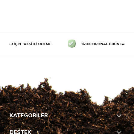
LAR İÇİN TAKSİTLİ ÖDEME
%100 ORİJİNAL ÜRÜN GARANTİS
KATEGORİLER
DESTEK