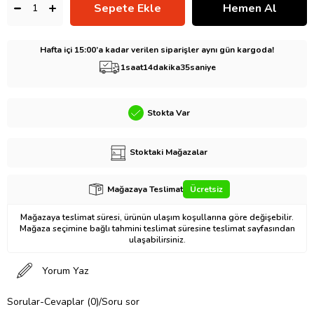
Hafta içi 15:00’a kadar verilen siparişler aynı gün kargoda!
1
saat
14
dakika
34
saniye
Stokta Var
Stoktaki Mağazalar
Mağazaya Teslimat
Ücretsiz
Mağazaya teslimat süresi, ürünün ulaşım koşullarına göre değişebilir.
Mağaza seçimine bağlı tahmini teslimat süresine teslimat sayfasından
ulaşabilirsiniz.
Yorum Yaz
Sorular-Cevaplar (0)/Soru sor