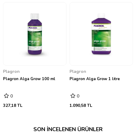
Plagron
Plagron
Plagron Alga Grow 100 ml
Plagron Alga Grow 1 litre
0
0
327,18 TL
1.090,58 TL
SON İNCELENEN ÜRÜNLER