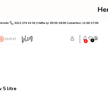
im! Hemen üye ol anında
Nerede
0212 274 10 34 | Hafta içi: 09:30-18:00 Cumartesi: 11:00-17:00
OUTLET
0
0
5
 5 litre