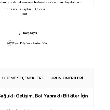
hmini teslimat süresine teslimat sayfasından ulaşabilirsiniz.
Sorular-Cevaplar (0)/Soru
sor
Karşılaştır
Fiyat Düşünce Haber Ver
ÖDEME SEÇENEKLERI
ÜRÜN ÖNERILERI
ağlıklı Gelişim, Bol Yapraklı Bitkiler İçin