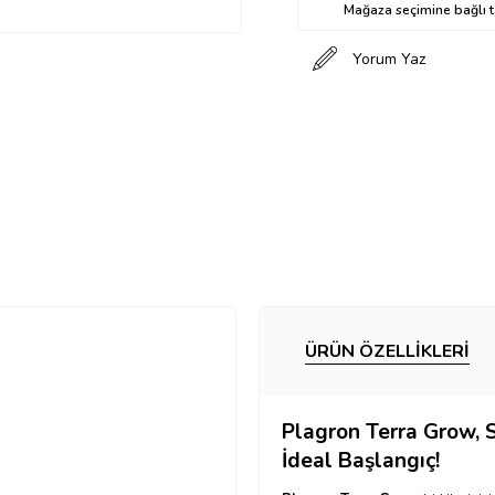
Mağaza seçimine bağlı ta
Yorum Yaz
ÜRÜN ÖZELLIKLERI
Plagron Terra Grow,
S
İdeal Başlangıç!