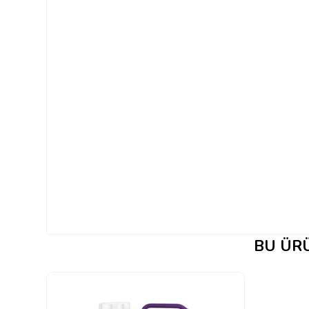
BU ÜRÜ