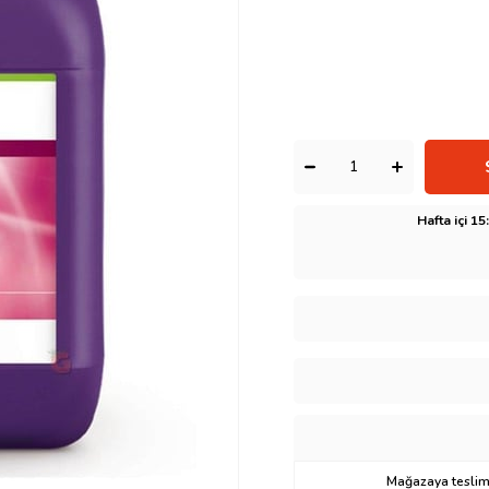
Hafta içi 1
Mağazaya teslima