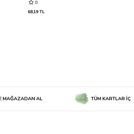
0
68,19 TL
AZADAN AL
TÜM KARTLAR İÇİN TAKS