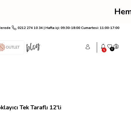
rim! Hemen üye ol anında
Nerede
0212 274 10 34 | Hafta içi: 09:30-18:00 Cumartesi: 11:00-17:00
OUTLET
0
0
5
layıcı Tek Taraflı 12'li