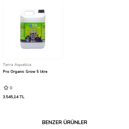
Terra Aquatica
Pro Organic Grow 5 litre
0
3.545,14 TL
BENZER ÜRÜNLER