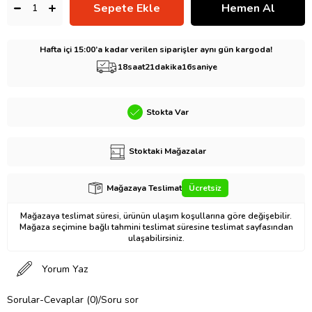
Hafta içi 15:00’a kadar verilen siparişler aynı gün kargoda!
18
saat
21
dakika
15
saniye
Stokta Var
Stoktaki Mağazalar
Mağazaya Teslimat
Ücretsiz
Mağazaya teslimat süresi, ürünün ulaşım koşullarına göre değişebilir.
Mağaza seçimine bağlı tahmini teslimat süresine teslimat sayfasından
ulaşabilirsiniz.
Yorum Yaz
Sorular-Cevaplar (0)/Soru sor