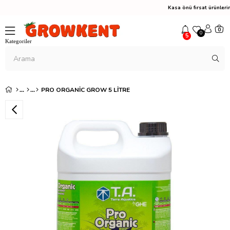
Kasa önü fırsat ürünle
0
0
5
PRO ORGANIC GROW 5 LITRE