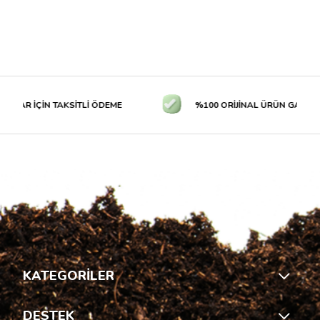
LAR İÇİN TAKSİTLİ ÖDEME
%100 ORİJİNAL ÜRÜN GARANTİS
KATEGORİLER
DESTEK