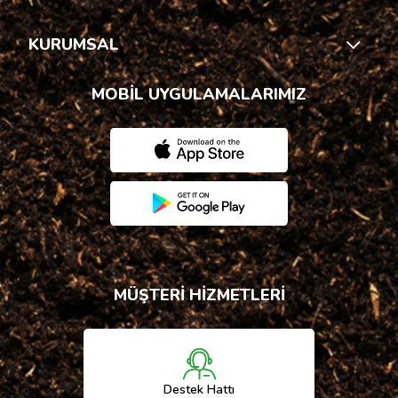
KURUMSAL
MOBİL UYGULAMALARIMIZ
MÜŞTERİ HİZMETLERİ
Destek Hattı