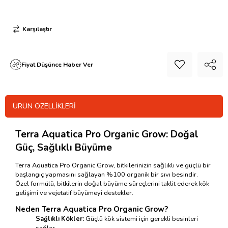
Karşılaştır
Fiyat Düşünce Haber Ver
ÜRÜN ÖZELLIKLERI
Terra Aquatica Pro Organic Grow: Doğal
Güç, Sağlıklı Büyüme
Terra Aquatica Pro Organic Grow, bitkilerinizin sağlıklı ve güçlü bir
başlangıç yapmasını sağlayan %100 organik bir sıvı besindir.
Özel formülü, bitkilerin doğal büyüme süreçlerini taklit ederek kök
gelişimi ve vejetatif büyümeyi destekler.
Neden Terra Aquatica Pro Organic Grow?
Sağlıklı Kökler:
Güçlü kök sistemi için gerekli besinleri
sağlar.