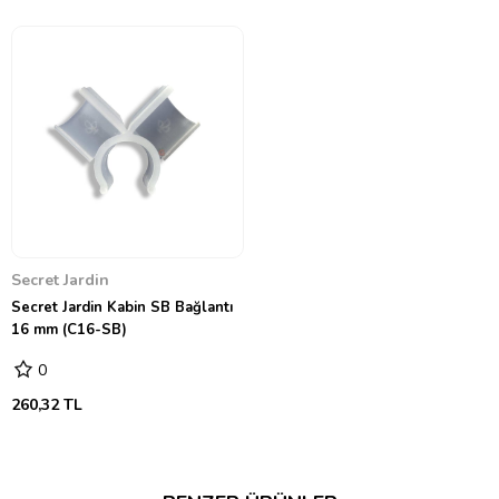
Secret Jardin
Secret Jardin Kabin SB Bağlantı
16 mm (C16-SB)
0
260,32 TL