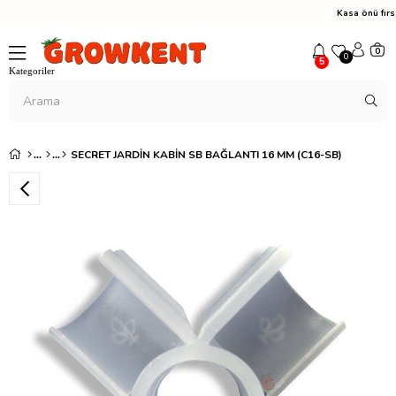
Kasa önü fırsat
0
0
5
SECRET JARDIN KABIN SB BAĞLANTI 16 MM (C16-SB)