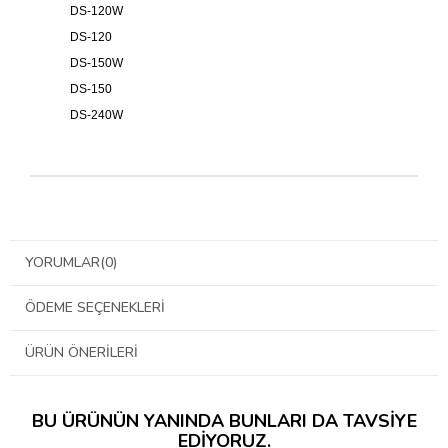
DS-120W
DS-120
DS-150W
DS-150
DS-240W
YORUMLAR
(0)
ÖDEME SEÇENEKLERI
ÜRÜN ÖNERILERI
BU ÜRÜNÜN YANINDA BUNLARI DA TAVSIYE
EDIYORUZ.