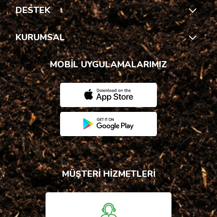
DESTEK
KURUMSAL
MOBİL UYGULAMALARIMIZ
MÜŞTERİ HİZMETLERİ