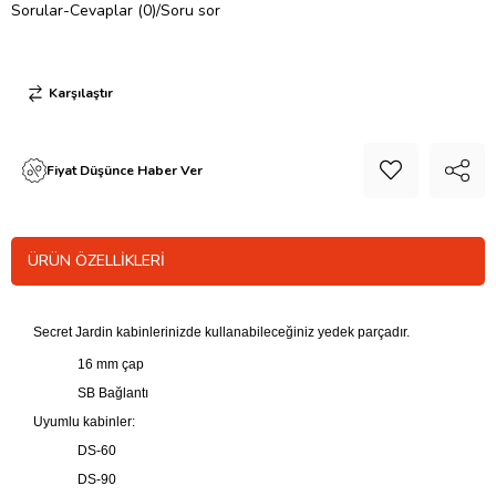
Sorular-Cevaplar (0)/Soru sor
Karşılaştır
Fiyat Düşünce Haber Ver
ÜRÜN ÖZELLIKLERI
Secret Jardin kabinlerinizde kullanabileceğiniz yedek parçadır.
16 mm çap
SB Bağlantı
Uyumlu kabinler:
DS-60
DS-90