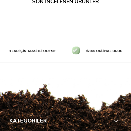
SON İNCELENEN ÜRÜNLER
ARTLAR İÇİN TAKSİTLİ ÖDEME
%100 ORİJİNAL ÜRÜN GARAN
KATEGORİLER