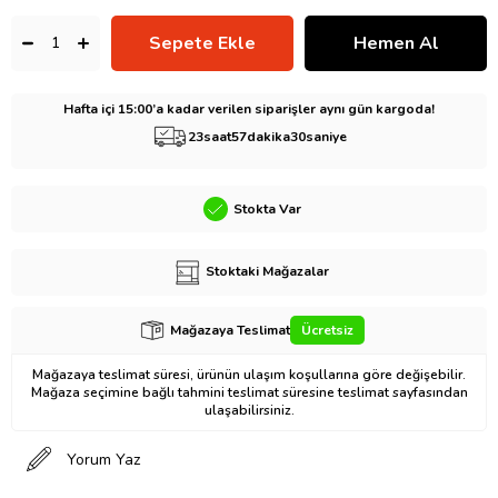
Hafta içi 15:00’a kadar verilen siparişler aynı gün kargoda!
23
saat
57
dakika
29
saniye
Stokta Var
Stoktaki Mağazalar
Mağazaya Teslimat
Ücretsiz
Mağazaya teslimat süresi, ürünün ulaşım koşullarına göre değişebilir.
Mağaza seçimine bağlı tahmini teslimat süresine teslimat sayfasından
ulaşabilirsiniz.
Yorum Yaz