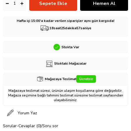
Hafta içi 15:00’a kadar verilen siparişler aynı gün kargoda!
18
saat
25
dakika
56
saniye
Stokta Var
Stoktaki Mağazalar
Mağazaya Teslimat
Ücretsiz
Mağazaya teslimat süresi, ürünün ulaşım koşullarına göre değişebilir.
Mağaza seçimine bağlı tahmini teslimat süresine teslimat sayfasından
ulaşabilirsiniz.
Yorum Yaz
Sorular-Cevaplar (0)/Soru sor