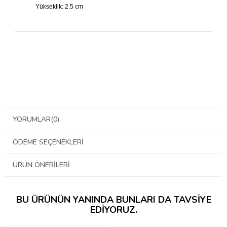
Yükseklik: 2.5 cm
YORUMLAR
(0)
ÖDEME SEÇENEKLERI
ÜRÜN ÖNERILERI
BU ÜRÜNÜN YANINDA BUNLARI DA TAVSIYE
EDIYORUZ.