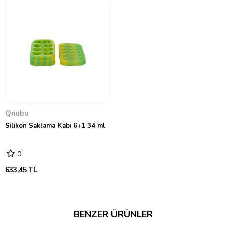
Qnubu
Silikon Saklama Kabı 6+1 34 ml
0
633,45 TL
BENZER ÜRÜNLER