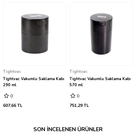
Tightvac
Tightvac
Tightvac Vakumlu Saklama Kabı
Tightvac Vakumlu Saklama Kabı
290 ml
570 ml
0
0
607,66 TL
751,29 TL
SON İNCELENEN ÜRÜNLER