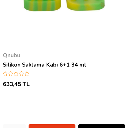
Qnubu
Silikon Saklama Kabı 6+1 34 ml
633,45 TL