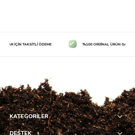
LAR İÇİN TAKSİTLİ ÖDEME
%100 ORİJİNAL ÜRÜN GARANTİS
KATEGORİLER
DESTEK