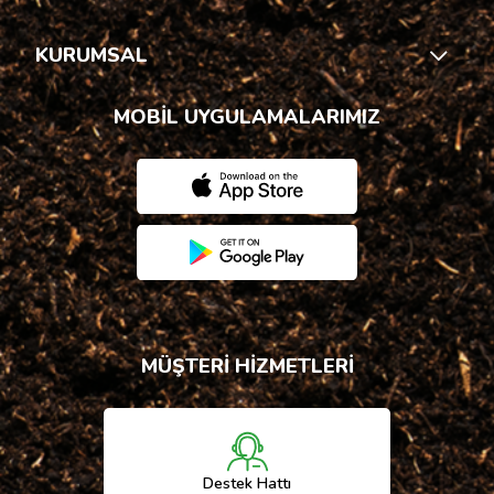
KURUMSAL
MOBİL UYGULAMALARIMIZ
MÜŞTERİ HİZMETLERİ
Destek Hattı