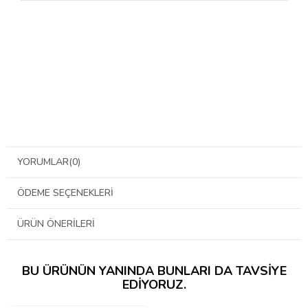
YORUMLAR
(0)
ÖDEME SEÇENEKLERI
ÜRÜN ÖNERILERI
BU ÜRÜNÜN YANINDA BUNLARI DA TAVSIYE
EDIYORUZ.