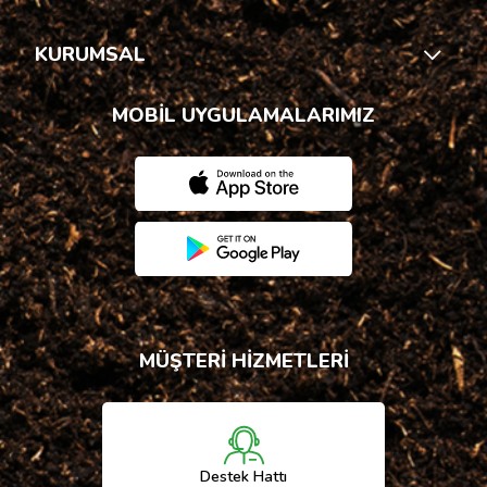
KURUMSAL
MOBİL UYGULAMALARIMIZ
MÜŞTERİ HİZMETLERİ
Destek Hattı