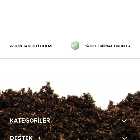
LAR İÇİN TAKSİTLİ ÖDEME
%100 ORİJİNAL ÜRÜN GARANTİS
KATEGORİLER
DESTEK