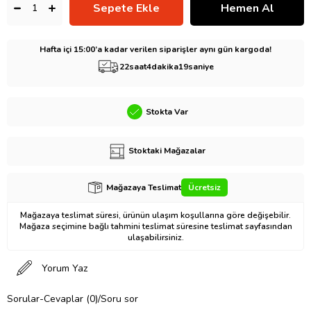
Hafta içi 15:00’a kadar verilen siparişler aynı gün kargoda!
22
saat
4
dakika
18
saniye
Stokta Var
Stoktaki Mağazalar
Mağazaya Teslimat
Ücretsiz
Mağazaya teslimat süresi, ürünün ulaşım koşullarına göre değişebilir.
Mağaza seçimine bağlı tahmini teslimat süresine teslimat sayfasından
ulaşabilirsiniz.
Yorum Yaz
Sorular-Cevaplar (0)/Soru sor