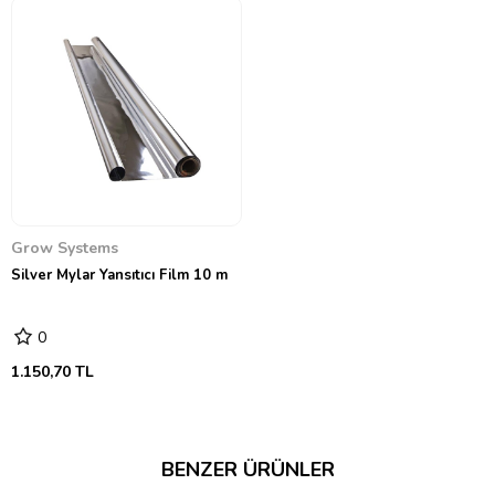
Grow Systems
Silver Mylar Yansıtıcı Film 10 m
0
1.150,70 TL
BENZER ÜRÜNLER