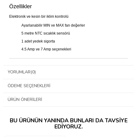
Özellikler
Elektronik ve kesin bir iklim kontrolü
Ayarlanabilir MIN ve MAX fan değerler
5 metre NTC sıcaklık sensörü
1 adet yedek sigorta
4.5 Amp ve 7 Amp seçenekleri
YORUMLAR
(0)
ÖDEME SEÇENEKLERI
ÜRÜN ÖNERILERI
BU ÜRÜNÜN YANINDA BUNLARI DA TAVSIYE
EDIYORUZ.