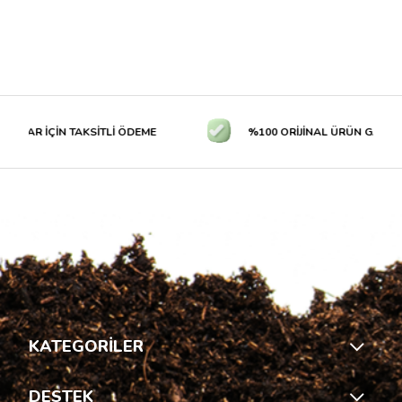
TLAR İÇİN TAKSİTLİ ÖDEME
%100 ORİJİNAL ÜRÜN GARANTİS
KATEGORİLER
DESTEK