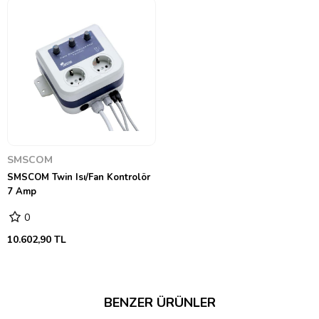
SMSCOM
SMSCOM Twin Isı/Fan Kontrolör
7 Amp
0
10.602,90 TL
BENZER ÜRÜNLER