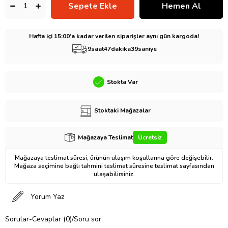
Hafta içi 15:00’a kadar verilen siparişler aynı gün kargoda!
9
saat
47
dakika
38
saniye
Stokta Var
Stoktaki Mağazalar
Mağazaya Teslimat
Ücretsiz
Mağazaya teslimat süresi, ürünün ulaşım koşullarına göre değişebilir.
Mağaza seçimine bağlı tahmini teslimat süresine teslimat sayfasından
ulaşabilirsiniz.
Yorum Yaz
Sorular-Cevaplar (0)/Soru sor