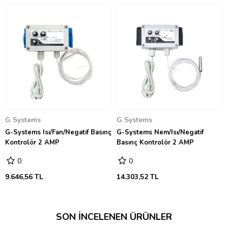
G Systems
G Systems
G-Systems Isı/Fan/Negatif Basınç
G-Systems Nem/Isı/Negatif
Kontrolör 2 AMP
Basınç Kontrolör 2 AMP
0
0
9.646,56 TL
14.303,52 TL
SON İNCELENEN ÜRÜNLER