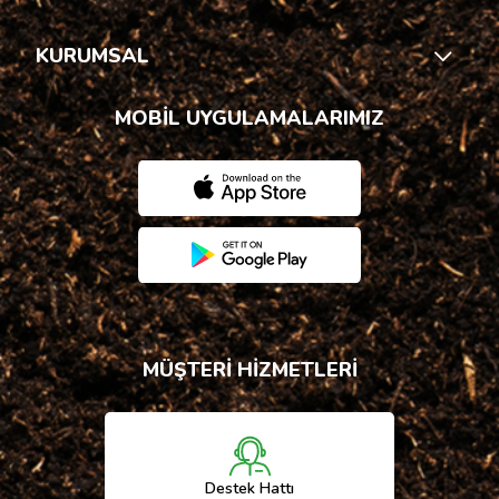
KURUMSAL
MOBİL UYGULAMALARIMIZ
MÜŞTERİ HİZMETLERİ
Destek Hattı