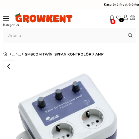
Kasa önü fırsat ürünl
0
0
5
SMSCOM TWIN ISI/FAN KONTROLÖR 7 AMP