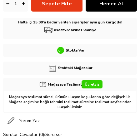
Hafta içi 15:00’a kadar verilen siparişler aynı gün kargoda!
6
saat
52
dakika
14
saniye
Stokta Var
Stoktaki Mağazalar
Mağazaya Teslimat
Ücretsiz
Mağazaya teslimat süresi, ürünün ulaşım koşullarına göre değişebilir.
Mağaza seçimine bağlı tahmini teslimat süresine teslimat sayfasından
ulaşabilirsiniz.
Yorum Yaz
Sorular-Cevaplar (0)/Soru sor