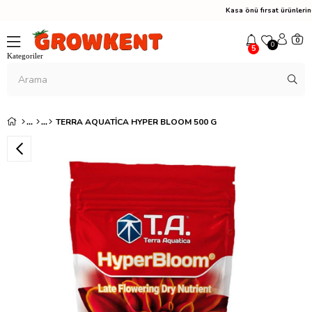
Kasa önü fırsat ürünler
0
0
5
TERRA AQUATICA HYPER BLOOM 500 G