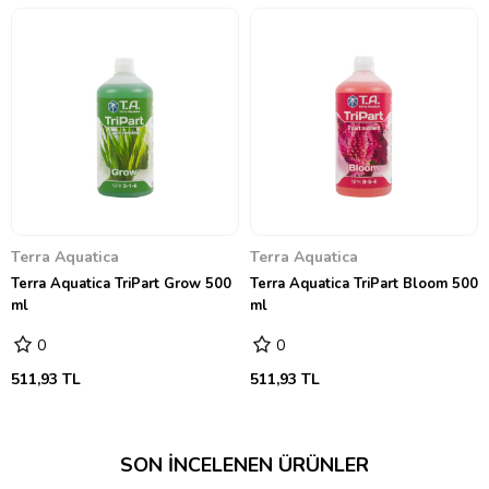
Terra Aquatica
Terra Aquatica
Terra Aquatica TriPart Grow 500
Terra Aquatica TriPart Bloom 500
ml
ml
0
0
511,93 TL
511,93 TL
SON İNCELENEN ÜRÜNLER