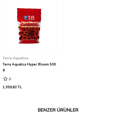
Terra Aquatica
Terra Aquatica Hyper Bloom 500
g
0
1.359,82 TL
BENZER ÜRÜNLER