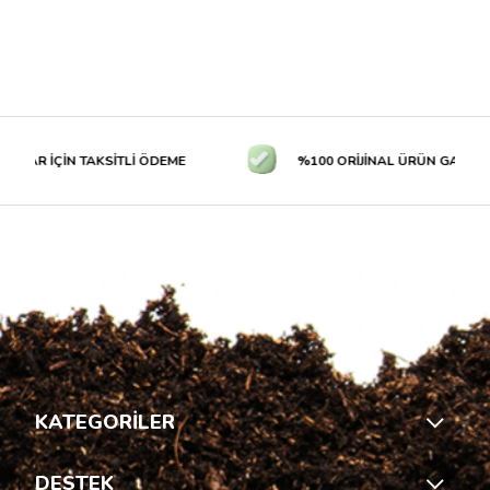
LAR İÇİN TAKSİTLİ ÖDEME
%100 ORİJİNAL ÜRÜN GARANTİS
KATEGORİLER
DESTEK