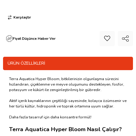
Karşılaştır
Fiyat Düşünce Haber Ver
ÜRÜN ÖZELLIKLERI
Terra Aquatica Hyper Bloom, bitkilerinizin olgunlaşma sürecini
hızlandıran, çiçeklenme ve meyve oluşumunu destekleyen, fosfor,
potasyum ve kükürt ile zenginleştirilmiş bir gübredir.
Aktif içerik kaynaklarının çeşitliliği sayesinde, kolayca özümsenir ve
her türlü kültür, hidroponik ve toprak ortamına uyum sağlar.
Daha fazla tasarruf için daha konsantre formül!
Terra Aquatica Hyper Bloom Nasıl Çalışır?