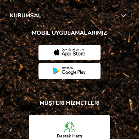
KURUMSAL
MOBİL UYGULAMALARIMIZ
MÜŞTERİ HİZMETLERİ
Destek Hattı