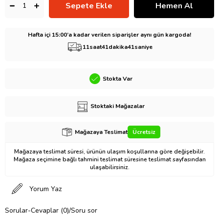
Hafta içi 15:00’a kadar verilen siparişler aynı gün kargoda!
11
saat
41
dakika
40
saniye
Stokta Var
Stoktaki Mağazalar
Mağazaya Teslimat
Ücretsiz
Mağazaya teslimat süresi, ürünün ulaşım koşullarına göre değişebilir.
Mağaza seçimine bağlı tahmini teslimat süresine teslimat sayfasından
ulaşabilirsiniz.
Yorum Yaz
Sorular-Cevaplar (0)/Soru sor