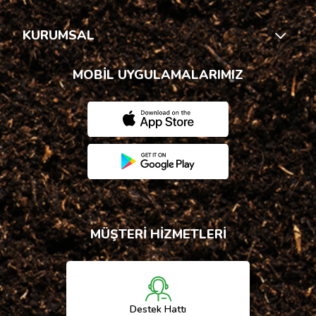
KURUMSAL
MOBİL UYGULAMALARIMIZ
MÜŞTERİ HİZMETLERİ
Destek Hattı