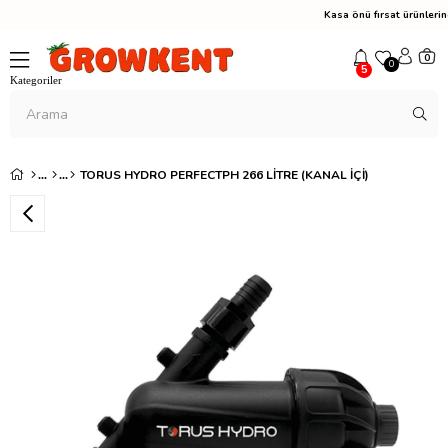
Kasa önü fırsat ürünler
0
0
5
TORUS HYDRO PERFECTPH 266 LITRE (KANAL İÇI)