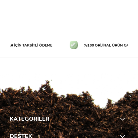
LAR İÇİN TAKSİTLİ ÖDEME
%100 ORİJİNAL ÜRÜN GARANTİS
KATEGORİLER
DESTEK