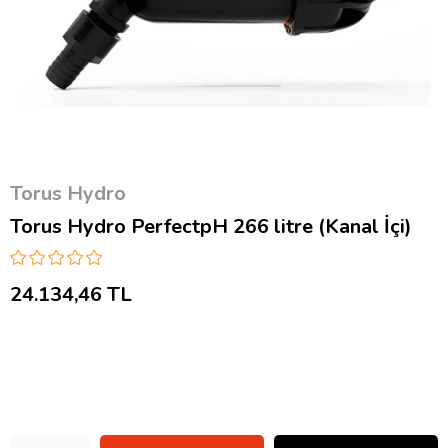
Torus Hydro
Torus Hydro PerfectpH 266 litre (Kanal İçi)
24.134,46 TL