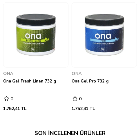
ONA
ONA
Ona Gel Fresh Linen 732 g
Ona Gel Pro 732 g
0
0
1.752,41 TL
1.752,41 TL
SON İNCELENEN ÜRÜNLER