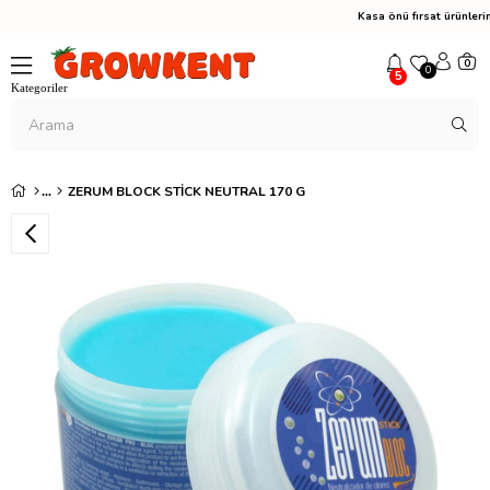
Kasa önü fırsat ürünler
0
0
5
ZERUM BLOCK STICK NEUTRAL 170 G