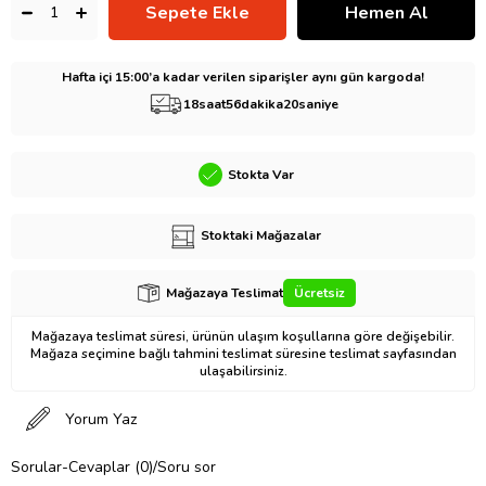
Hafta içi 15:00’a kadar verilen siparişler aynı gün kargoda!
18
saat
56
dakika
19
saniye
Stokta Var
Stoktaki Mağazalar
Mağazaya Teslimat
Ücretsiz
Mağazaya teslimat süresi, ürünün ulaşım koşullarına göre değişebilir.
Mağaza seçimine bağlı tahmini teslimat süresine teslimat sayfasından
ulaşabilirsiniz.
Yorum Yaz
Sorular-Cevaplar (0)/Soru sor