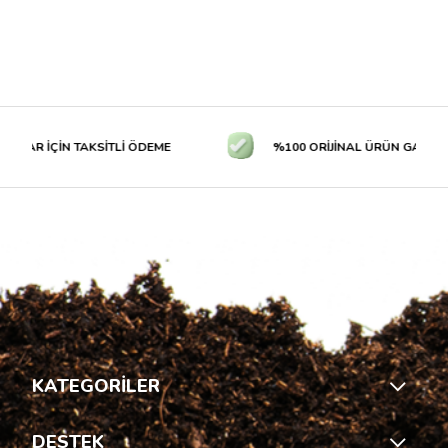
LAR İÇİN TAKSİTLİ ÖDEME
%100 ORİJİNAL ÜRÜN GARANTİS
KATEGORİLER
DESTEK