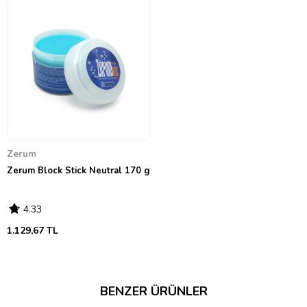
Zerum
Zerum Block Stick Neutral 170 g
4.33
1.129,67 TL
BENZER ÜRÜNLER