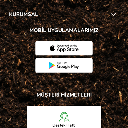
KURUMSAL
MOBİL UYGULAMALARIMIZ
MÜŞTERİ HİZMETLERİ
Destek Hattı