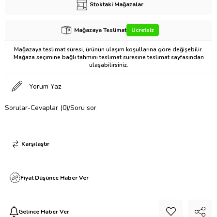
Stoktaki Mağazalar
Mağazaya Teslimat
Ücretsiz
Mağazaya teslimat süresi, ürünün ulaşım koşullarına göre değişebilir.
Mağaza seçimine bağlı tahmini teslimat süresine teslimat sayfasından
ulaşabilirsiniz.
Yorum Yaz
Sorular-Cevaplar (0)/Soru sor
Karşılaştır
Fiyat Düşünce Haber Ver
Gelince Haber Ver