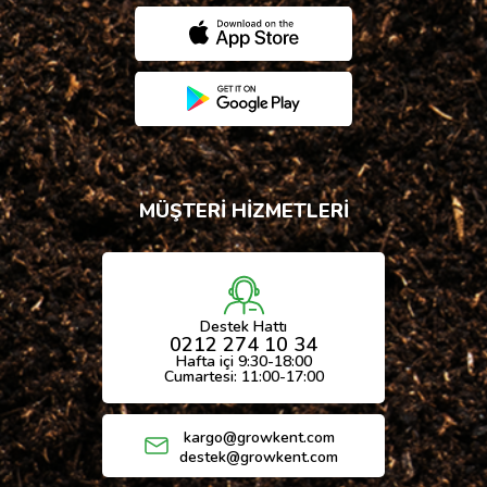
MÜŞTERİ HİZMETLERİ
Destek Hattı
0212 274 10 34
Hafta içi 9:30-18:00
Cumartesi: 11:00-17:00
kargo@growkent.com
destek@growkent.com