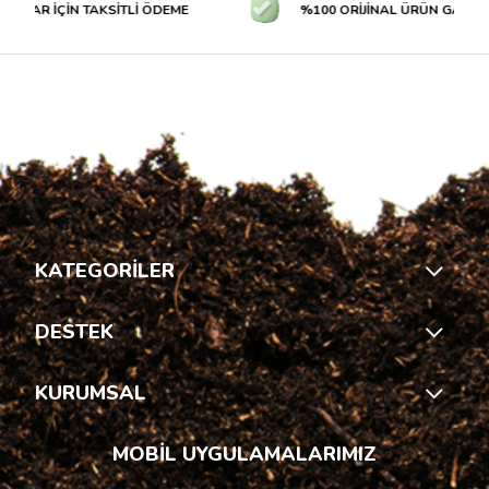
TLAR İÇİN TAKSİTLİ ÖDEME
%100 ORİJİNAL ÜRÜN GARANTİS
KATEGORİLER
DESTEK
KURUMSAL
MOBİL UYGULAMALARIMIZ